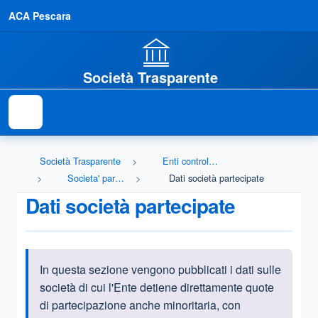
ACA Pescara
Società Trasparente
Società Trasparente
Enti controllati
Societa' partecipate
Dati società partecipate
Dati società partecipate
In questa sezione vengono pubblicati i dati sulle
Informazioni introduttive
società di cui l'Ente detiene direttamente quote
di partecipazione anche minoritaria, con