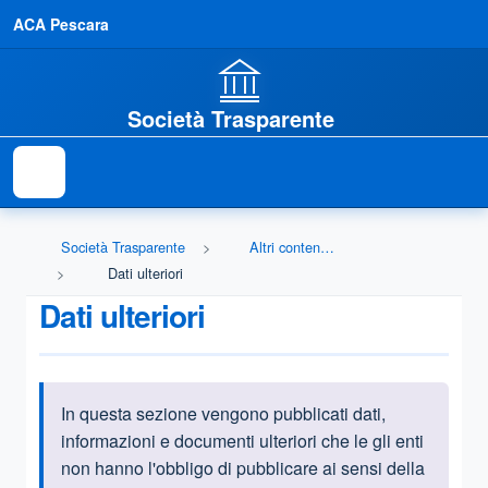
ACA Pescara
Società Trasparente
Società Trasparente
Altri contenuti - Dati ulteriori
Dati ulteriori
Dati ulteriori
In questa sezione vengono pubblicati
dati,
Informazioni introduttive
informazioni e documenti ulteriori che le gli enti
non hanno l'obbligo di pubblicare ai sensi della