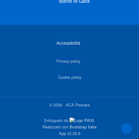
Bandi di Gara
Link di interesse
Accessibilità
Privacy policy
Cookie policy
©
2026
-
ACA Pescara
Sviluppato da
Realizzato con
Bootstrap Italia
App
v2.26.9