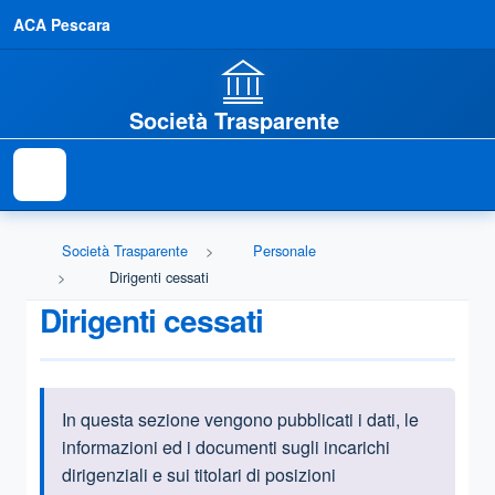
ACA Pescara
Società Trasparente
Società Trasparente
Personale
Dirigenti cessati
Dirigenti cessati
In
questa sezione vengono pubblicati i dati, le
Informazioni introduttive
informazioni ed i documenti sugli incarichi
dirigenziali e sui titolari di posizioni