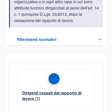
organizzative o in ogni altro caso in cui sono
attribuite funzioni dirigenziali ai sensi dell'art. 14
c. 1 quinquies D.Lgs. 33/2013, dopo la
cessazione del rapporto di lavoro.
Questa sezione contiene i riferimenti normativi e legislativi
Riferimenti normativi
Sezione compressa
Dirigenti cessati dal rapporto di
lavoro
(1)