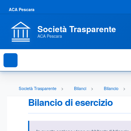
ACA Pescara
Società Trasparente
ACA Pescara
Società Trasparente
Bilanci
Bilancio
Bilancio di esercizio