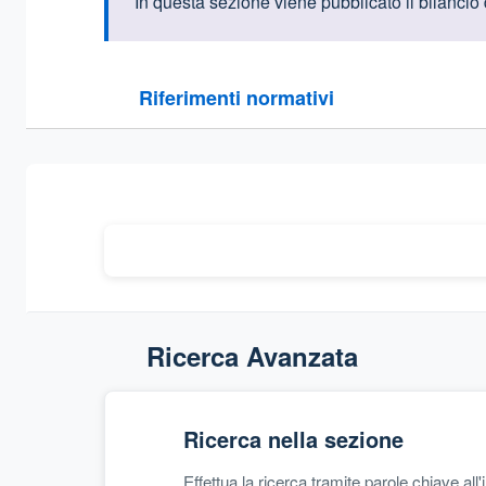
Informazioni intr
In questa sezione viene pubblicato il bilancio 
Questa sezione contiene i riferimenti normativi e le
Riferimenti normativi
Sezione compressa
Ricerca Avanzata
Ricerca nella sezione
Effettua la ricerca tramite parole chiave all