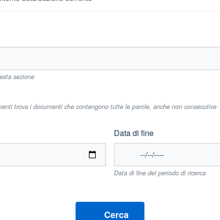
uesta sezione
imenti trova i documenti che contengono tutte le parole, anche non consecutive
Data di fine
Data di fine del periodo di ricerca
Cerca