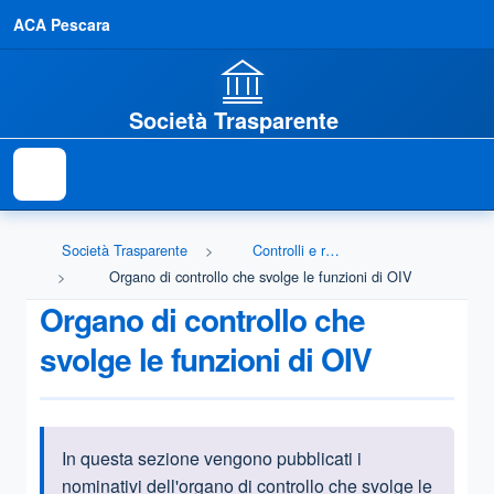
ACA Pescara
Società Trasparente
Società Trasparente
Controlli e rilievi sull'amministrazione
Organo di controllo che svolge le funzioni di OIV
Organo di controllo che
svolge le funzioni di OIV
In questa sezione vengono pubblicati i
Informazioni introduttive
nominativi dell'organo di controllo che svolge le