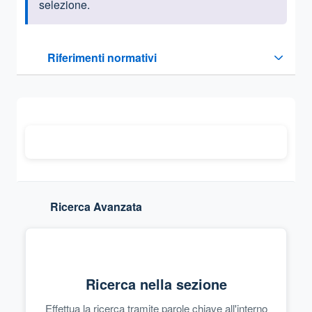
selezione.
Questa sezione contiene i riferimenti normativi e legislativi
Riferimenti normativi
Sezione compressa
Ricerca Avanzata
Ricerca nella sezione
Effettua la ricerca tramite parole chiave all'interno