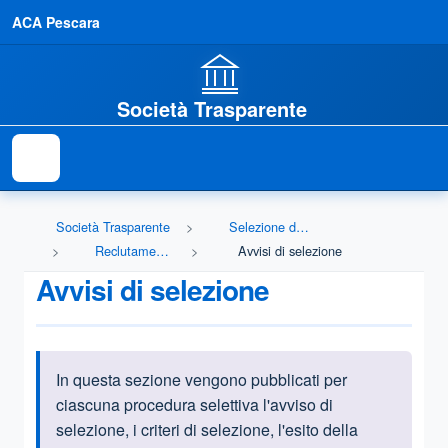
ACA Pescara
Società Trasparente
Società Trasparente
Selezione del personale
Reclutamento del personale
Avvisi di selezione
Avvisi di selezione
In questa sezione vengono pubblicati per
Informazioni introduttive
ciascuna procedura selettiva l'avviso di
selezione, i criteri di selezione, l'esito della