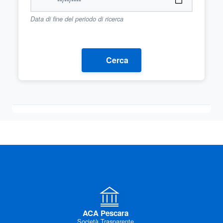
Data di fine del periodo di ricerca
Cerca
ACA Pescara
Società Trasparente