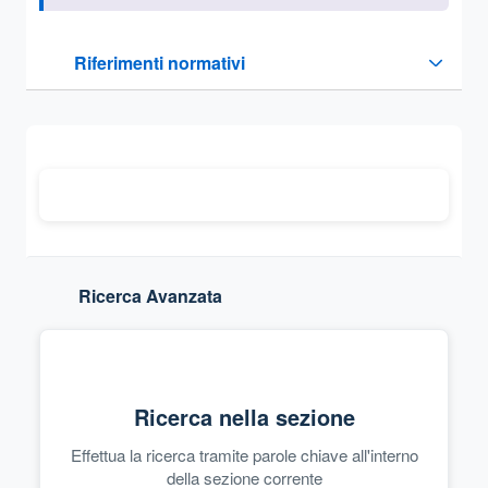
Questa sezione contiene i riferimenti normativi e legislativi
Riferimenti normativi
Sezione compressa
Ricerca Avanzata
Ricerca nella sezione
Effettua la ricerca tramite parole chiave all'interno
della sezione corrente