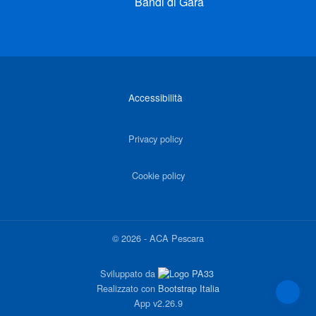
Bandi di Gara
Link di interesse
Accessibilità
Privacy policy
Cookie policy
©
2026
-
ACA Pescara
Sviluppato da
Realizzato con
Bootstrap Italia
App
v2.26.9