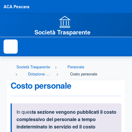
ACA Pescara
Società Trasparente
Società Trasparente
Personale
Dotazione organica
Costo personale
Costo personale
In ques
ta sezione vengono pubblicati il costo
Informazioni introduttive
complessivo del personale a tempo
indeterminato in servizio ed il costo