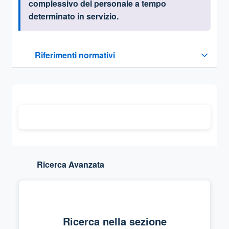
complessivo del personale a tempo
determinato in servizio
.
Questa sezione contiene i riferimenti normativi e legislativi
Riferimenti normativi
Sezione compressa
Ricerca Avanzata
Ricerca nella sezione