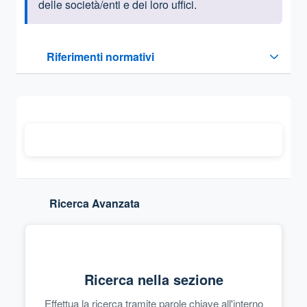
delle società/enti e dei loro uffici.
Questa sezione contiene i riferimenti normativi e legislativi
Riferimenti normativi
Sezione compressa
Ricerca Avanzata
Ricerca nella sezione
Effettua la ricerca tramite parole chiave all'interno