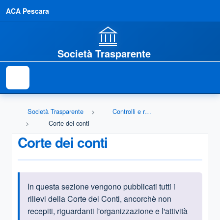
ACA Pescara
Società Trasparente
Società Trasparente
Controlli e rilievi sull'amministrazione
Corte dei conti
Corte dei conti
In questa sezione vengono pubblicati tutti i
Informazioni introduttive
rilievi della Corte dei Conti, ancorchè non
recepiti, riguardanti l'organizzazione e l'attività