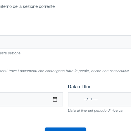
'interno della sezione corrente
uesta sezione
imenti trova i documenti che contengono tutte le parole, anche non consecutive
Data di fine
Data di fine del periodo di ricerca