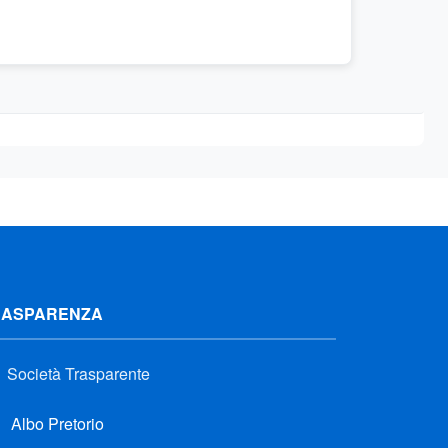
RASPARENZA
Società Trasparente
Albo Pretorio