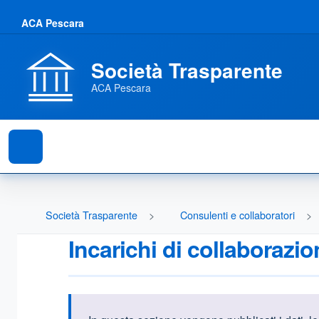
ACA Pescara
Società Trasparente
ACA Pescara
Società Trasparente
Consulenti e collaboratori
Incarichi di collaborazi