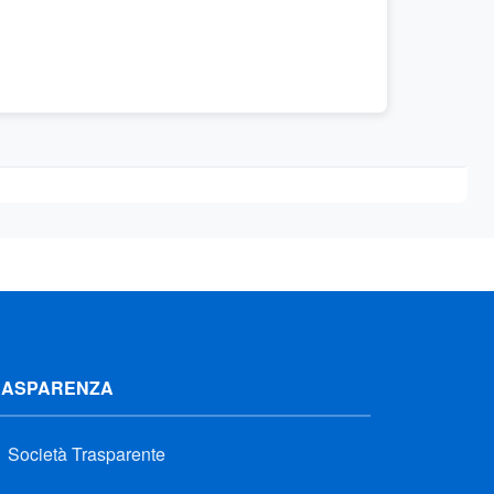
RASPARENZA
Società Trasparente