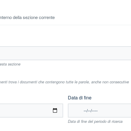
'interno della sezione corrente
uesta sezione
imenti trova i documenti che contengono tutte le parole, anche non consecutive
Data di fine
Data di fine del periodo di ricerca