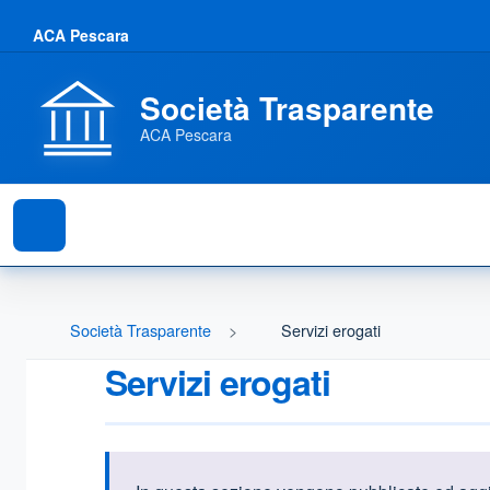
ACA Pescara
Società Trasparente
ACA Pescara
Società Trasparente
Servizi erogati
Servizi erogati