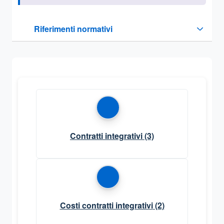
Questa sezione contiene i riferimenti normativi e legislativi
Riferimenti normativi
Sezione compressa
Contratti integrativi
(3)
Costi contratti integrativi
(2)