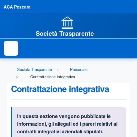
ACA Pescara
Società Trasparente
Società Trasparente
Personale
Contrattazione integrativa
Contrattazione integrativa
I
n questa sezione vengono pubblicate le
Informazioni introduttive
informazioni, gli allegati ed i pareri relativi ai
contratti integrativi aziendali stipulati.