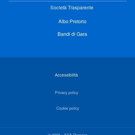
Società Trasparente
Albo Pretorio
Bandi di Gara
Link di interesse
Accessibilità
Privacy policy
Cookie policy
©
2026
-
ACA Pescara