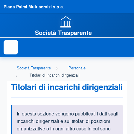
Piana Palmi Multiservizi s.p.a.
Società Trasparente
Società Trasparente
Personale
Titolari di incarichi dirigenziali
Titolari di incarichi dirigenziali
In questa sezione vengono pubblicati i dati sugli
Informazioni introduttive
incarichi dirigenziali e sui titolari di posizioni
organizzative o in ogni altro caso in cui sono