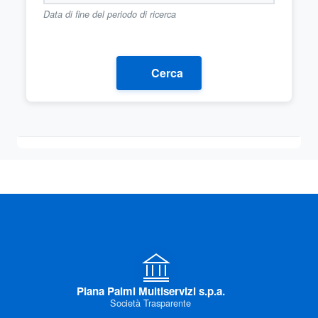
Data di fine del periodo di ricerca
Cerca
Piana Palmi Multiservizi s.p.a.
Società Trasparente