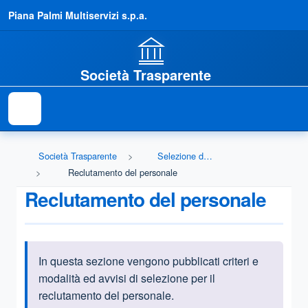
Piana Palmi Multiservizi s.p.a.
Società Trasparente
Società Trasparente
Selezione del personale
Reclutamento del personale
Reclutamento del personale
In questa sezione vengono pubblicati criteri e
Informazioni introduttive
modalità ed avvisi di selezione per il
reclutamento del personale.