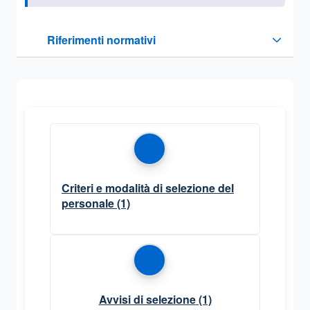
Questa sezione contiene i riferimenti normativi e legislativi
Riferimenti normativi
Sezione compressa
Criteri e modalità di selezione del
personale
(1)
Avvisi di selezione
(1)