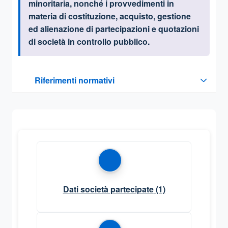
minoritaria, nonché i provvedimenti in
materia di costituzione, acquisto, gestione
ed alienazione di partecipazioni e quotazioni
di società in controllo pubblico.
Questa sezione contiene i riferimenti normativi e legislativi
Riferimenti normativi
Sezione compressa
Dati società partecipate
(1)