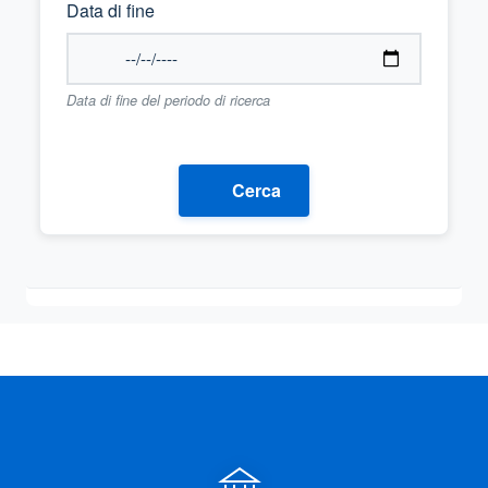
Data di fine
Data di fine del periodo di ricerca
Cerca