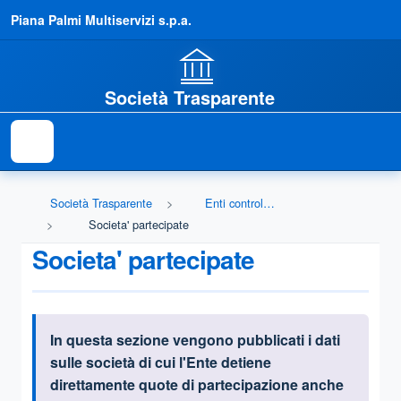
Piana Palmi Multiservizi s.p.a.
Società Trasparente
Società Trasparente
Enti controllati
Societa' partecipate
Societa' partecipate
In questa sezione vengono pubblicati i dati
Informazioni introduttive
sulle società
di cui l'Ente detiene
direttamente quote di partecipazione anche