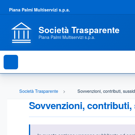
Piana Palmi Multiservizi s.p.a.
Società Trasparente
Piana Palmi Multiservizi s.p.a.
Società Trasparente
Sovvenzioni, contributi, sussi
Sovvenzioni, contributi,