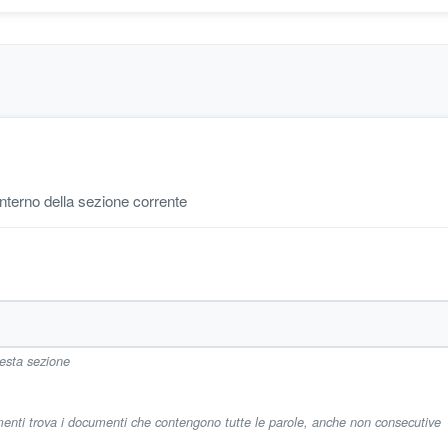
'interno della sezione corrente
uesta sezione
imenti trova i documenti che contengono tutte le parole, anche non consecutive