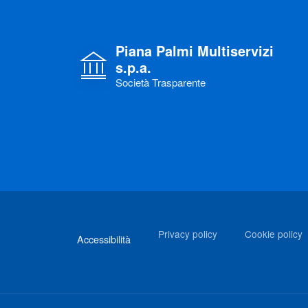
Piana Palmi Multiservizi
s.p.a.
Società Trasparente
Link di interesse
Privacy policy
Cookie policy
Accessibilità