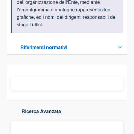
dell'organizzazione dell'Ente, mediante
l'organigramma o analoghe rappresentazioni
grafiche, ed i nomi dei dirigenti responsabili dei
singoli uffici.
Questa sezione contiene i riferimenti normativi e legislativi
Riferimenti normativi
Sezione compressa
Ricerca Avanzata