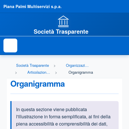
Piana Palmi Multiservizi s.p.a.
Società Trasparente
Società Trasparente
Organizzazione
Articolazione degli uffici
Organigramma
Organigramma
In questa sezione viene pubblicata
Informazioni introduttive
l'illustrazione in forma semplificata, ai fini della
piena accessibilità e comprensibilità dei dati,