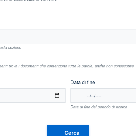
uesta sezione
imenti trova i documenti che contengono tutte le parole, anche non consecutive
Data di fine
Data di fine del periodo di ricerca
Cerca