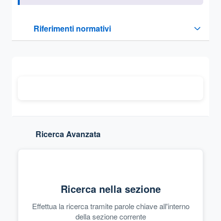
Questa sezione contiene i riferimenti normativi e legislativi
Riferimenti normativi
Sezione compressa
Ricerca Avanzata
Ricerca nella sezione
Effettua la ricerca tramite parole chiave all'interno
della sezione corrente