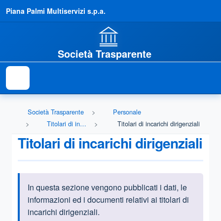
Piana Palmi Multiservizi s.p.a.
Società Trasparente
Società Trasparente
Personale
Titolari di incarichi dirigenziali
Titolari di incarichi dirigenziali
Titolari di incarichi dirigenziali
In questa sezione vengono pubblicati i dati, le
Informazioni introduttive
informazioni ed i documenti relativi ai titolari di
incarichi dirigenziali.