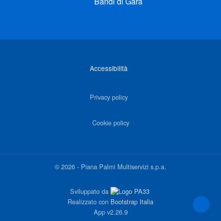
Bandi di Gara
Link di interesse
Accessibilità
Privacy policy
Cookie policy
©
2026
-
Piana Palmi Multiservizi s.p.a.
Sviluppato da
Realizzato con
Bootstrap Italia
App
v2.26.9