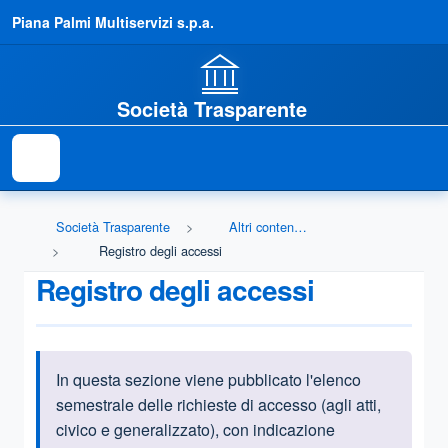
Piana Palmi Multiservizi s.p.a.
Società Trasparente
Società Trasparente
Altri contenuti - Accesso civico
Registro degli accessi
Registro degli accessi
In questa sezione viene pubblicato l'elenco
Informazioni introduttive
semestrale delle richieste di accesso (agli atti,
civico e generalizzato), con indicazione