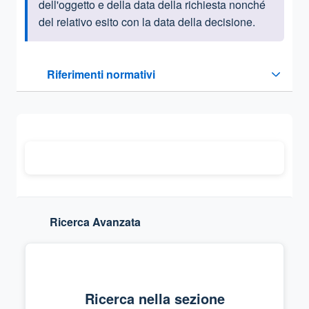
dell'oggetto e della data della richiesta nonché
del relativo esito con la data della decisione.
Questa sezione contiene i riferimenti normativi e legislativi
Riferimenti normativi
Sezione compressa
Ricerca Avanzata
Ricerca nella sezione