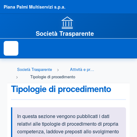
Piana Palmi Multiservizi s.p.a.
Società Trasparente
Società Trasparente
Attività e procedimenti
Tipologie di procedimento
Tipologie di procedimento
In questa sezione vengono pubblicati i dati
Informazioni introduttive
relativi alle tipologie di procedimento di propria
competenza, laddove preposti allo svolgimento