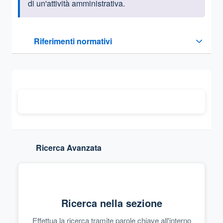
di un'attività amministrativa.
Questa sezione contiene i riferimenti normativi e legislativi
Riferimenti normativi
Sezione compressa
Ricerca Avanzata
Ricerca nella sezione
Effettua la ricerca tramite parole chiave all'interno