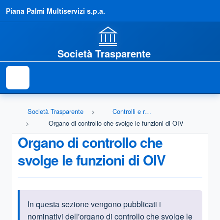
Piana Palmi Multiservizi s.p.a.
Società Trasparente
Società Trasparente
Controlli e rilievi sull'amministrazione
Organo di controllo che svolge le funzioni di OIV
Organo di controllo che
svolge le funzioni di OIV
In questa sezione vengono pubblicati i
Informazioni introduttive
nominativi dell'organo di controllo che svolge le