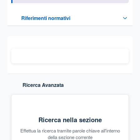
Questa sezione contiene i riferimenti normativi e legislativi
Riferimenti normativi
Sezione compressa
Ricerca Avanzata
Ricerca nella sezione
Effettua la ricerca tramite parole chiave all'interno
della sezione corrente