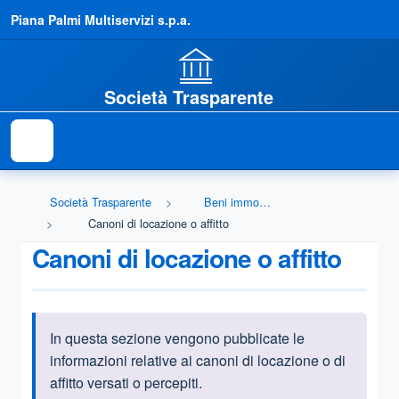
Piana Palmi Multiservizi s.p.a.
Società Trasparente
Società Trasparente
Beni immobili e gestione patrimonio
Canoni di locazione o affitto
Canoni di locazione o affitto
In questa sezione vengono pubblicate le
Informazioni introduttive
informazioni relative ai canoni di locazione o di
affitto versati o percepiti.