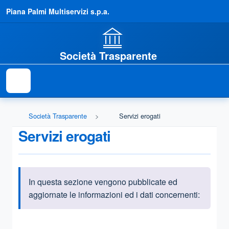
Piana Palmi Multiservizi s.p.a.
Società Trasparente
Società Trasparente
Servizi erogati
Servizi erogati
In questa sezione vengono pubblicate ed
Informazioni introduttive
aggiornate le informazioni ed i dati concernenti:
Questa sezione contiene i riferimenti normativi e legislativi