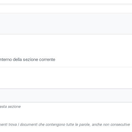
'interno della sezione corrente
uesta sezione
imenti trova i documenti che contengono tutte le parole, anche non consecutive