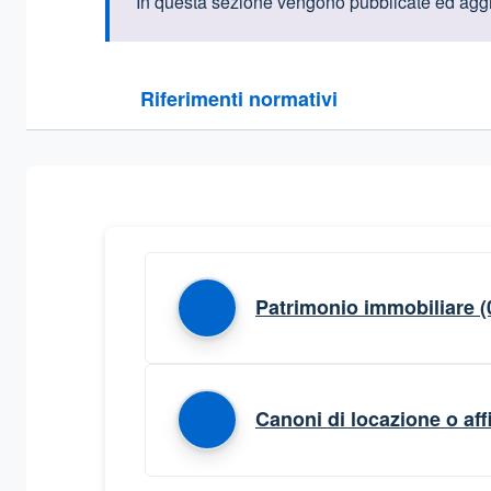
Informazioni intr
In questa sezione vengono pubblicate ed aggio
Questa sezione contiene i riferimenti normativi e le
Riferimenti normativi
Sezione compressa
Patrimonio immobiliare
(
Canoni di locazione o aff