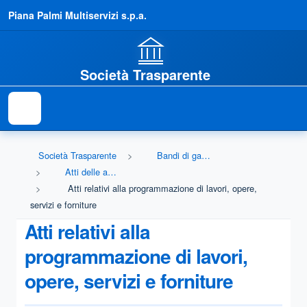
Piana Palmi Multiservizi s.p.a.
Società Trasparente
Società Trasparente
Bandi di gara e contratti
Atti delle amministrazioni aggiudicatrici e degli enti aggiudicatori distintamente per ogni procedura
Atti relativi alla programmazione di lavori, opere,
servizi e forniture
Atti relativi alla
programmazione di lavori,
opere, servizi e forniture