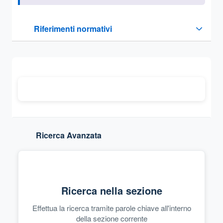
Questa sezione contiene i riferimenti normativi e legislativi
Riferimenti normativi
Sezione compressa
Ricerca Avanzata
Ricerca nella sezione
Effettua la ricerca tramite parole chiave all'interno
della sezione corrente