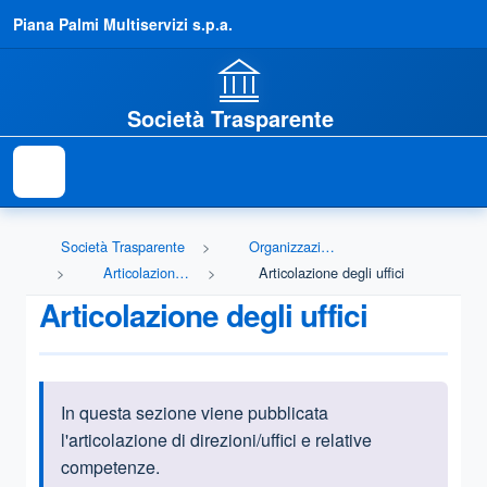
Piana Palmi Multiservizi s.p.a.
Società Trasparente
Società Trasparente
Organizzazione
Articolazione degli uffici
Articolazione degli uffici
Articolazione degli uffici
In questa sezione viene pubblicata
Informazioni introduttive
l'articolazione di direzioni/uffici e relative
competenze.