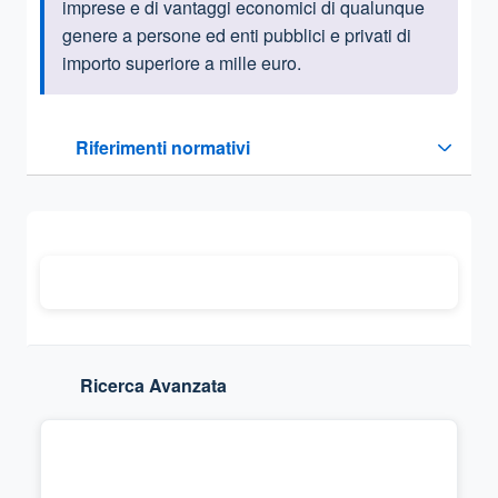
imprese e di vantaggi economici di qualunque
genere a persone ed enti pubblici e privati di
importo superiore a mille euro.
Questa sezione contiene i riferimenti normativi e legislativi
Riferimenti normativi
Sezione compressa
Ricerca Avanzata