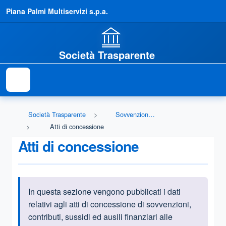
Piana Palmi Multiservizi s.p.a.
Società Trasparente
Società Trasparente
Sovvenzioni, contributi, sussidi, vantaggi economici
Atti di concessione
Atti di concessione
In questa sezione vengono pubblicati i dati
Informazioni introduttive
relativi agli atti di concessione di sovvenzioni,
contributi, sussidi ed ausili finanziari alle