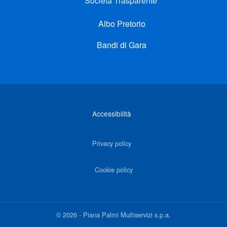
Società Trasparente
Albo Pretorio
Bandi di Gara
Link di interesse
Accessibilità
Privacy policy
Cookie policy
©
2026
-
Piana Palmi Multiservizi s.p.a.