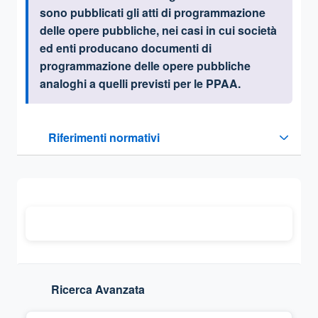
sono pubblicati
gli atti di programmazione
delle opere pubbliche, nei casi in cui società
ed enti producano documenti di
programmazione delle opere pubbliche
analoghi a quelli previsti per le PPAA
.
Questa sezione contiene i riferimenti normativi e legislativi
Riferimenti normativi
Sezione compressa
Ricerca Avanzata