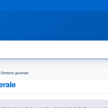
i Direttore generale
erale