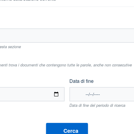
uesta sezione
imenti trova i documenti che contengono tutte le parole, anche non consecutive
Data di fine
Data di fine del periodo di ricerca
Cerca