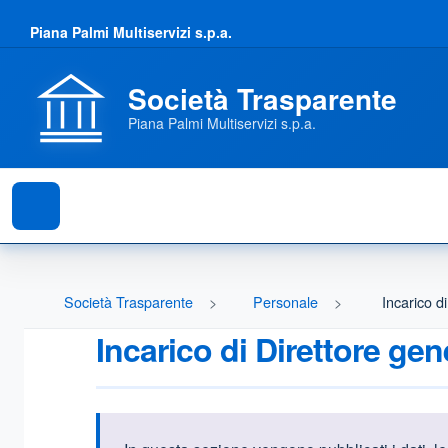
Piana Palmi Multiservizi s.p.a.
Società Trasparente
Piana Palmi Multiservizi s.p.a.
Società Trasparente
Personale
Incarico d
Incarico di Direttore gen