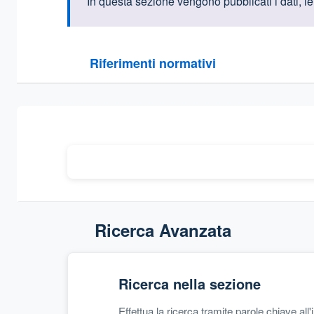
Informazioni intr
In questa sezione vengono pubblicati i dati, le
Questa sezione contiene i riferimenti normativi e le
Riferimenti normativi
Sezione compressa
Ricerca Avanzata
Ricerca nella sezione
Effettua la ricerca tramite parole chiave all