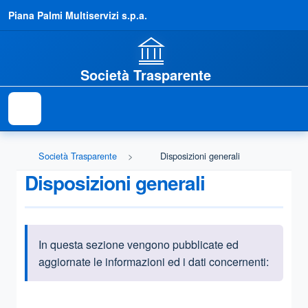
Piana Palmi Multiservizi s.p.a.
Società Trasparente
Società Trasparente
Disposizioni generali
Disposizioni generali
In questa sezione vengono pubblicate ed
Informazioni introduttive
aggiornate le informazioni ed i dati concernenti:
Questa sezione contiene i riferimenti normativi e legislativi