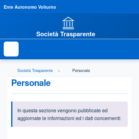
Ente Autonomo Volturno
Società Trasparente
Società Trasparente
Personale
Personale
In questa sezione vengono pubblicate ed
Informazioni introduttive
aggiornate le informazioni ed i dati concernenti:
Questa sezione contiene i riferimenti normativi e legislativi