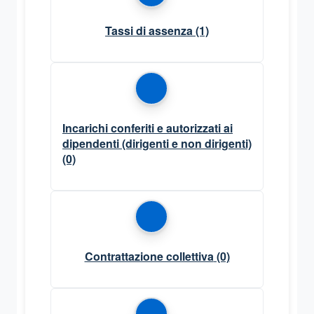
Tassi di assenza
(1)
Incarichi conferiti e autorizzati ai
dipendenti (dirigenti e non dirigenti)
(0)
Contrattazione collettiva
(0)