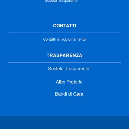
Società Trasparente
CONTATTI
Contatti in aggiornamento
TRASPARENZA
Società Trasparente
Albo Pretorio
Bandi di Gara
Link di interesse