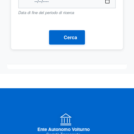
Data di fine del periodo di ricerca
Cerca
Ente Autonomo Volturno