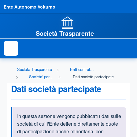
Ente Autonomo Volturno
Società Trasparente
Società Trasparente
Enti controllati
Societa' partecipate
Dati società partecipate
Dati società partecipate
In questa sezione vengono pubblicati i dati sulle
Informazioni introduttive
società di cui l'Ente detiene direttamente quote
di partecipazione anche minoritaria, con