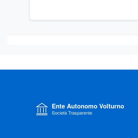
Ente Autonomo Volturno
Società Trasparente