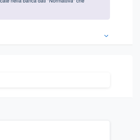
licate nella banca dati "Normattiva" che