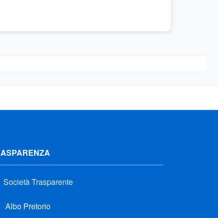
RASPARENZA
Società Trasparente
Albo Pretorio