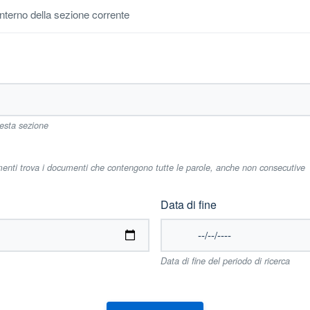
'interno della sezione corrente
uesta sezione
imenti trova i documenti che contengono tutte le parole, anche non consecutive
Data di fine
Data di fine del periodo di ricerca