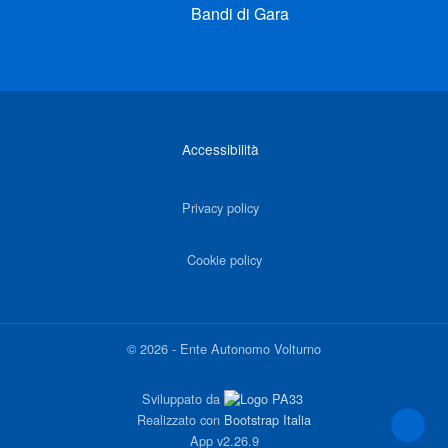
Bandi di Gara
Link di interesse
Accessibilità
Privacy policy
Cookie policy
©
2026
-
Ente Autonomo Volturno
Sviluppato da
Realizzato con
Bootstrap Italia
App
v2.26.9