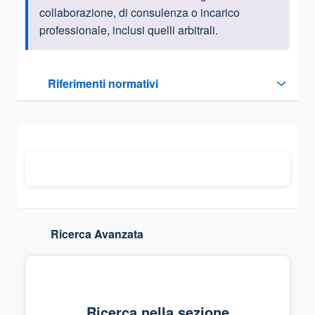
collaborazione, di consulenza o incarico
professionale, inclusi quelli arbitrali.
Questa sezione contiene i riferimenti normativi e legislativi
Riferimenti normativi
Sezione compressa
Ricerca Avanzata
Ricerca nella sezione