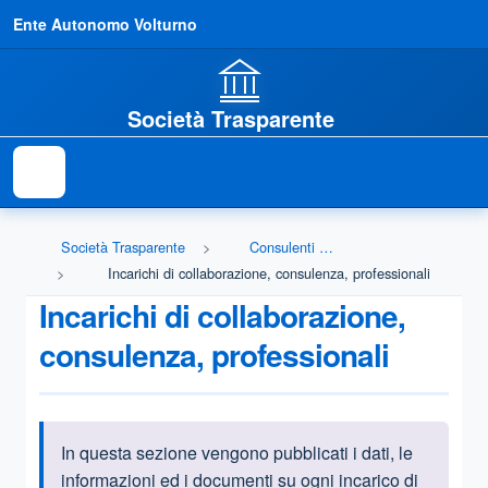
Ente Autonomo Volturno
Società Trasparente
Società Trasparente
Consulenti e collaboratori
Incarichi di collaborazione, consulenza, professionali
Incarichi di collaborazione,
consulenza, professionali
In questa sezione vengono pubblicati i dati, le
Informazioni introduttive
informazioni ed i documenti su ogni incarico di