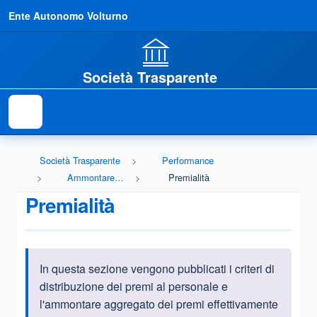
Ente Autonomo Volturno
Società Trasparente
Società Trasparente
Performance
Ammontare complessivo dei premi
Premialità
Premialità
In questa sezione vengono pubblicati i criteri di
Informazioni introduttive
distribuzione dei premi al personale e
l'ammontare aggregato dei premi effettivamente