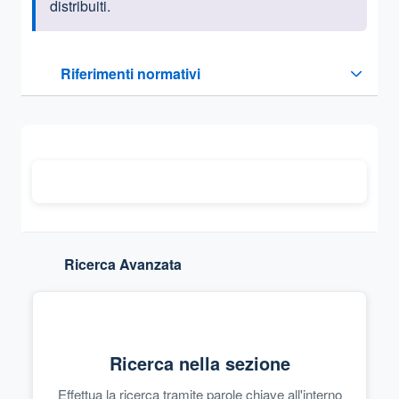
distribuiti.
Questa sezione contiene i riferimenti normativi e legislativi
Riferimenti normativi
Sezione compressa
Ricerca Avanzata
Ricerca nella sezione
Effettua la ricerca tramite parole chiave all'interno