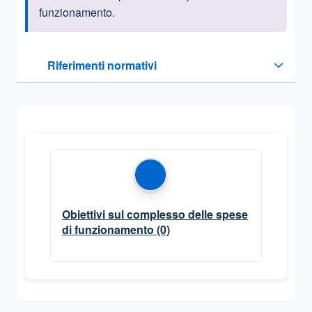
funzionamento.
Questa sezione contiene i riferimenti normativi e legislativi
Riferimenti normativi
Sezione compressa
Obiettivi sul complesso delle spese
di funzionamento
(0)