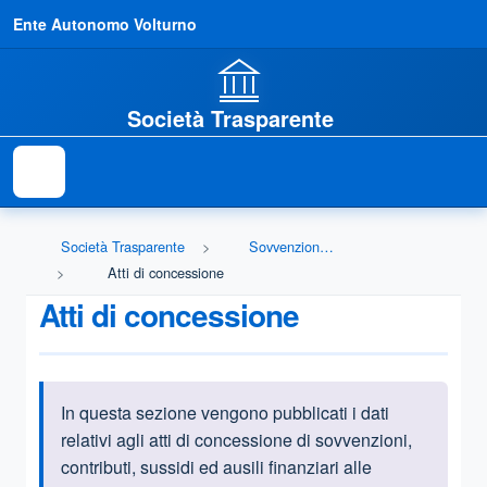
Ente Autonomo Volturno
Società Trasparente
Società Trasparente
Sovvenzioni, contributi, sussidi, vantaggi economici
Atti di concessione
Atti di concessione
In questa sezione vengono pubblicati i dati
Informazioni introduttive
relativi agli atti di concessione di sovvenzioni,
contributi, sussidi ed ausili finanziari alle