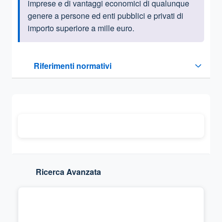
imprese e di vantaggi economici di qualunque
genere a persone ed enti pubblici e privati di
importo superiore a mille euro.
Questa sezione contiene i riferimenti normativi e legislativi
Riferimenti normativi
Sezione compressa
Ricerca Avanzata