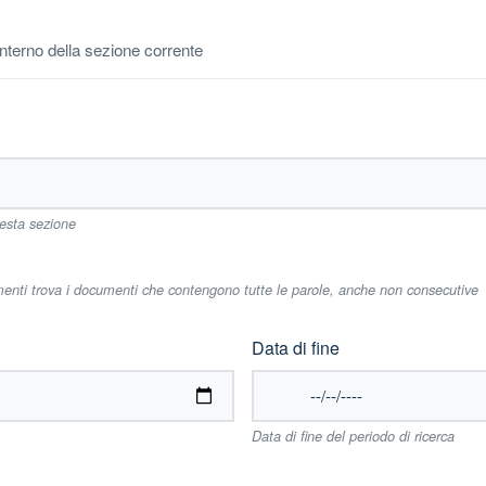
'interno della sezione corrente
uesta sezione
imenti trova i documenti che contengono tutte le parole, anche non consecutive
Data di fine
Data di fine del periodo di ricerca