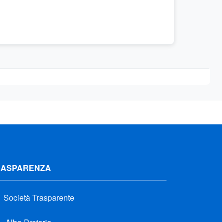
RASPARENZA
Società Trasparente