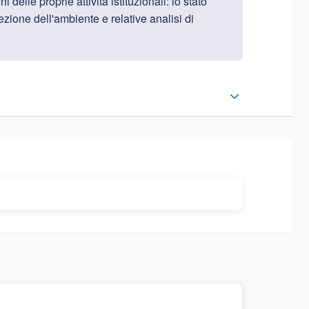
delle proprie attività istituzionali:
lo stato
tezione dell'ambiente e relative analisi di