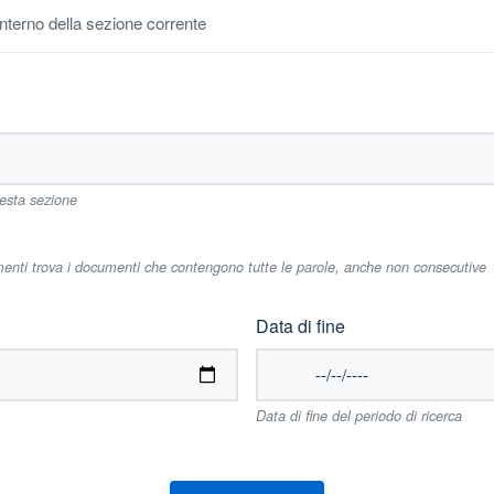
'interno della sezione corrente
uesta sezione
imenti trova i documenti che contengono tutte le parole, anche non consecutive
Data di fine
Data di fine del periodo di ricerca