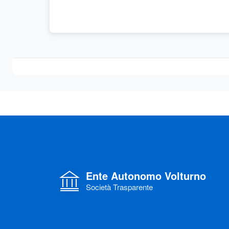
Ente Autonomo Volturno
Società Trasparente