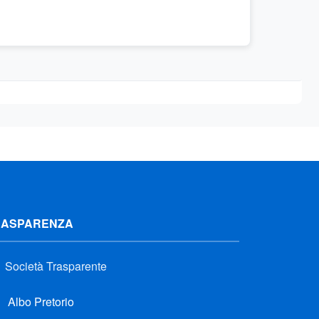
RASPARENZA
Società Trasparente
Albo Pretorio