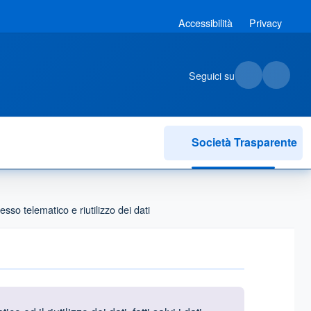
Accessibilità
Privacy
Seguici su
Società Trasparente
so telematico e riutilizzo dei dati