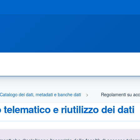
e Catalogo dei dati, metadati e banche dati
Regolamenti su acces
elematico e riutilizzo dei dati