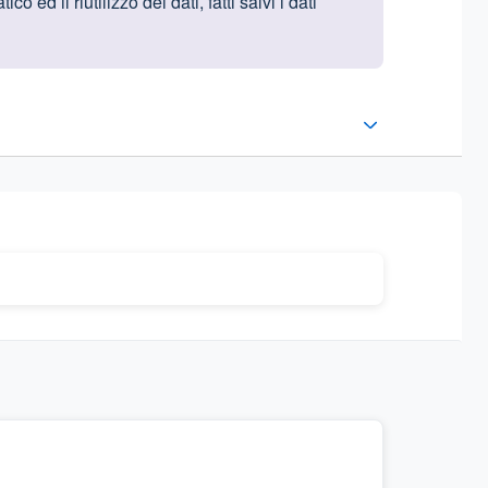
ed il riutilizzo dei dati, fatti salvi i dati