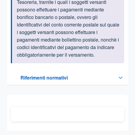
Tesoreria, tramite i quali i soggetti versanti
possono effettuare i pagamenti mediante
bonifico bancario o postale, ovvero gli
identificativi del conto corrente postale sul quale
i soggetti versanti possono effettuare i
pagamenti mediante bollettino postale, nonchè i
codici identificativi del pagamento da indicare
obbligatoriamente per il versamento.
Questa sezione contiene i riferimenti normativi e legislativi
Riferimenti normativi
Sezione compressa