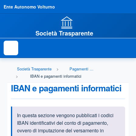
Ente Autonomo Volturno
Società Trasparente
Società Trasparente
Pagamenti dell'amministrazione
IBAN e pagamenti informatici
IBAN e pagamenti informatici
In questa sezione vengono pubblicati i codici
Informazioni introduttive
IBAN identificativi del conto di pagamento,
ovvero di imputazione del versamento in