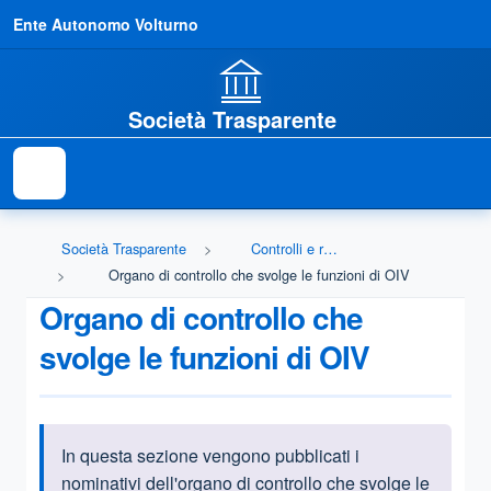
Ente Autonomo Volturno
Società Trasparente
Società Trasparente
Controlli e rilievi sull'amministrazione
Organo di controllo che svolge le funzioni di OIV
Organo di controllo che
svolge le funzioni di OIV
In questa sezione vengono pubblicati i
Informazioni introduttive
nominativi dell'organo di controllo che svolge le