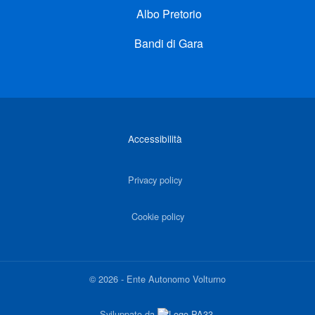
Albo Pretorio
Bandi di Gara
Link di interesse
Accessibilità
Privacy policy
Cookie policy
©
2026
-
Ente Autonomo Volturno
Sviluppato da