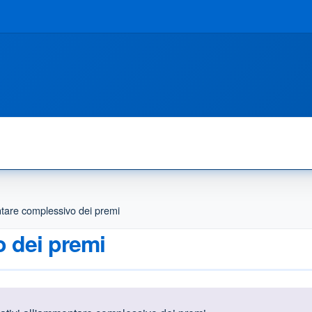
are complessivo dei premi
 dei premi