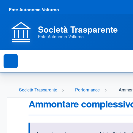
Ente Autonomo Volturno
Società Trasparente
Ente Autonomo Volturno
Società Trasparente
Performance
Ammont
Ammontare complessivo