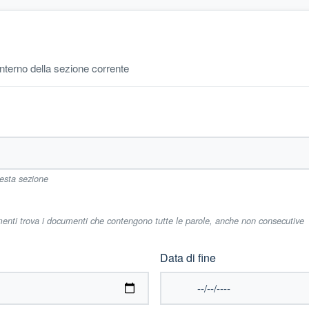
'interno della sezione corrente
uesta sezione
imenti trova i documenti che contengono tutte le parole, anche non consecutive
Data di fine