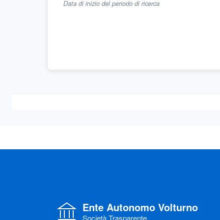
Data di inizio del periodo di ricerca
Ente Autonomo Volturno
Società Trasparente