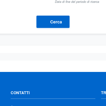
Data di fine del periodo di ricerca
Cerca
CONTATTI
T