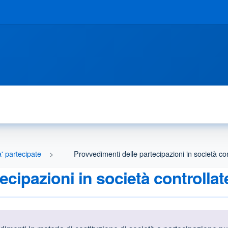
' partecipate
Provvedimenti delle partecipazioni in società con
ecipazioni in società controllat