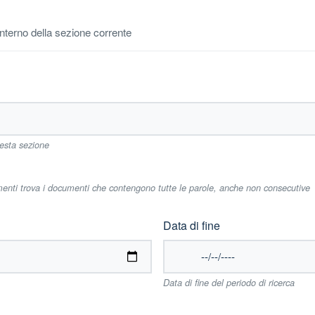
'interno della sezione corrente
uesta sezione
imenti trova i documenti che contengono tutte le parole, anche non consecutive
Data di fine
Data di fine del periodo di ricerca