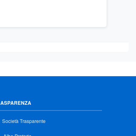
RASPARENZA
Società Trasparente