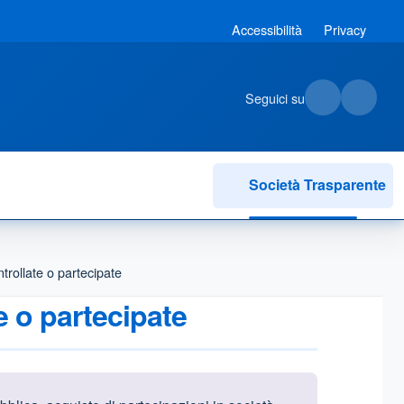
Accessibilità
Privacy
Seguici su
Società Trasparente
trollate o partecipate
e o partecipate