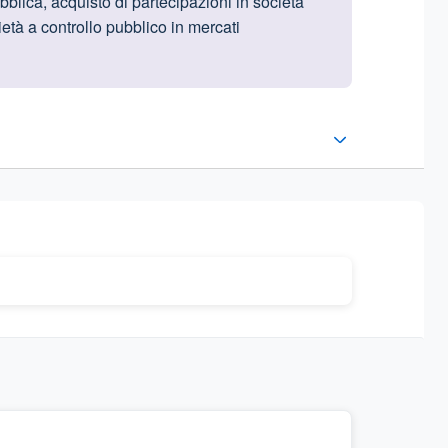
blica, acquisto di partecipazioni in società
ietà a controllo pubblico in mercati