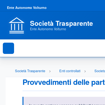
Ente Autonomo Volturno
Società Trasparente
Ente Autonomo Volturno
Società Trasparente
Enti controllati
Societa
Provvedimenti delle part