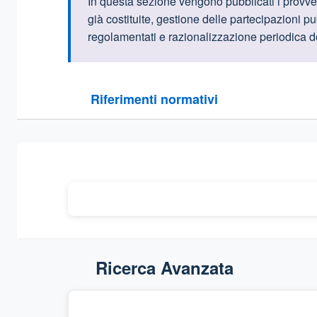
Informazioni intr
In questa sezione vengono pubblicati i provved
già costituite, gestione delle partecipazioni p
regolamentati e razionalizzazione periodica d
Questa sezione contiene i riferimenti normativi e le
Riferimenti normativi
Sezione compressa
Ricerca Avanzata