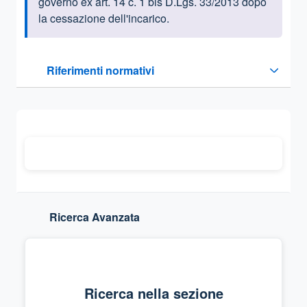
governo ex art. 14 c. 1 bis D.Lgs. 33/2013 dopo
la cessazione dell'incarico.
Questa sezione contiene i riferimenti normativi e legislativi
Riferimenti normativi
Sezione compressa
Ricerca Avanzata
Ricerca nella sezione