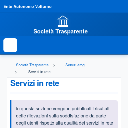
Ente Autonomo Volturno
Società Trasparente
Società Trasparente
Servizi erogati
Servizi in rete
Servizi in rete
In questa sezione vengono pubblicati i risultati
Informazioni introduttive
delle rilevazioni sulla soddisfazione da parte
degli utenti rispetto alla qualità dei servizi in rete