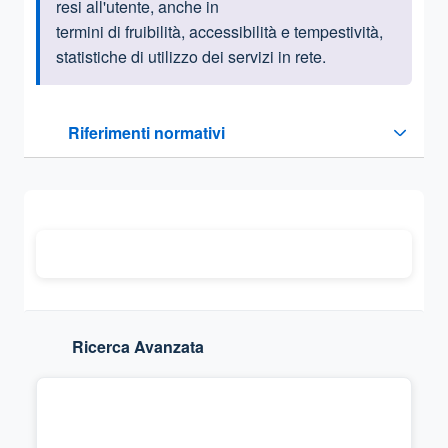
resi all'utente, anche in
termini di fruibilità, accessibilità e tempestività,
statistiche di utilizzo dei servizi in rete.
Questa sezione contiene i riferimenti normativi e legislativi
Riferimenti normativi
Sezione compressa
Ricerca Avanzata