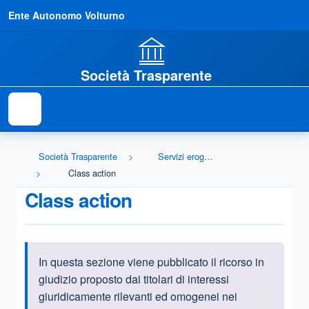
Ente Autonomo Volturno
Società Trasparente
Società Trasparente
Servizi erogati
Class action
Class action
In questa sezione viene pubblicato il ricorso in
Informazioni introduttive
giudizio proposto dai titolari di interessi
giuridicamente rilevanti ed omogenei nei